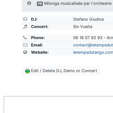
Milonga musicalisée par l'orchestre 
FR
DJ:
Stefano Giudice
Concert:
Sin Vuelta
Phone:
06 18 07 92 93 - Ar
Email:
contact@letempsdu
Website:
letempsdutango.com/
Edit / Delete DJ, Demo or Concert