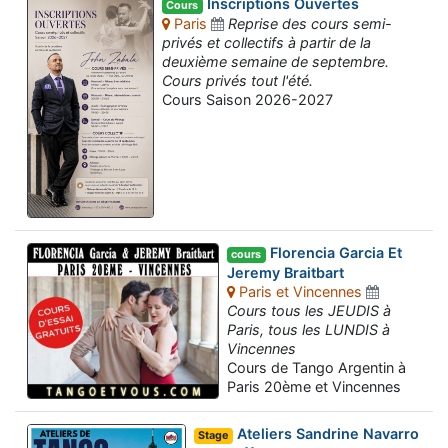
Inscriptions Ouvertes
Cours
Paris
Reprise des cours semi-
privés et collectifs à partir de la
deuxième semaine de septembre.
Cours privés tout l'été.
Cours Saison 2026-2027
Florencia Garcia Et
cours
Jeremy Braitbart
Paris et Vincennes
Cours tous les JEUDIS à
Paris, tous les LUNDIS à
Vincennes
Cours de Tango Argentin à
Paris 20ème et Vincennes
Ateliers Sandrine Navarro
Stage