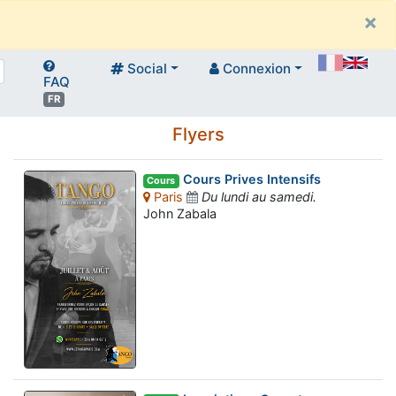
×
Social
Connexion
FAQ
FR
Flyers
Cours Prives Intensifs
Cours
Paris
Du lundi au samedi.
John Zabala