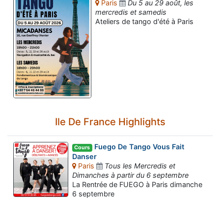
Paris
Du 5 au 29 août, les
mercredis et samedis
Ateliers de tango d'été à Paris
Ile De France Highlights
Fuego De Tango Vous Fait
Cours
Danser
Paris
Tous les Mercredis et
Dimanches à partir du 6 septembre
Assistant tango-argentin.fr
La Rentrée de FUEGO à Paris dimanche
Questions sur les milongas, cours et stages
6 septembre