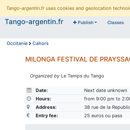
Tango-argentin.fr
uses cookies and geolocation technol
Tango-argentin.fr
Publish
Classes
Occitanie
Cahors
MILONGA FESTIVAL DE PRAYSSA
Organized by
Le Temps du Tango
Date:
Next date unknown
Hours:
from 9:00 pm to 2:
Address:
38 rue de la Republ
Entry fee:
25 euros ou pass