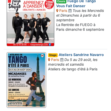
Fuego De Tango
Cours
Vous Fait Danser
Paris
Tous les Mercredis
et Dimanches à partir du 6
septembre
La Rentrée de FUEGO à
Paris dimanche 6 septembre
Ateliers Sandrine Navarro
Stage
Paris
Du 5 au 29 août, les
mercredis et samedis
Ateliers de tango d'été à Paris