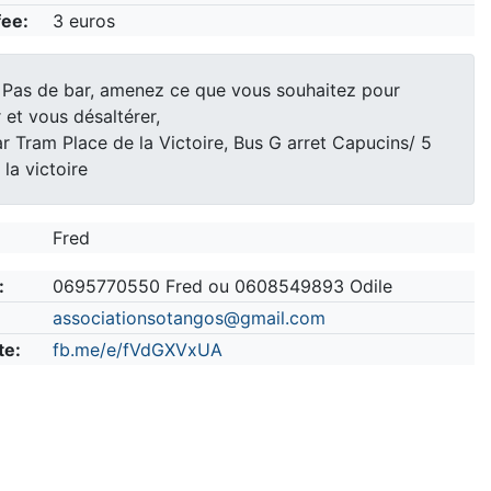
fee:
3 euros
Pas de bar, amenez ce que vous souhaitez pour
 et vous désaltérer,
r Tram Place de la Victoire, Bus G arret Capucins/ 5
 la victoire
Fred
:
0695770550 Fred ou 0608549893 Odile
associationsotangos@gmail.com
te:
fb.me/e/fVdGXVxUA