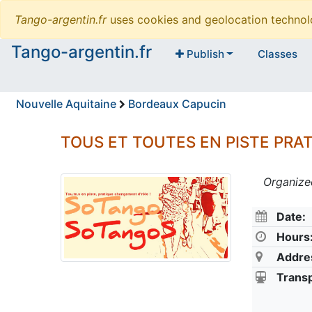
Tango-argentin.fr
uses cookies and geolocation technol
Tango-argentin.fr
Publish
Classes
Nouvelle Aquitaine
Bordeaux Capucin
TOUS ET TOUTES EN PISTE PRA
Organize
Date:
Hours
Addre
Transp