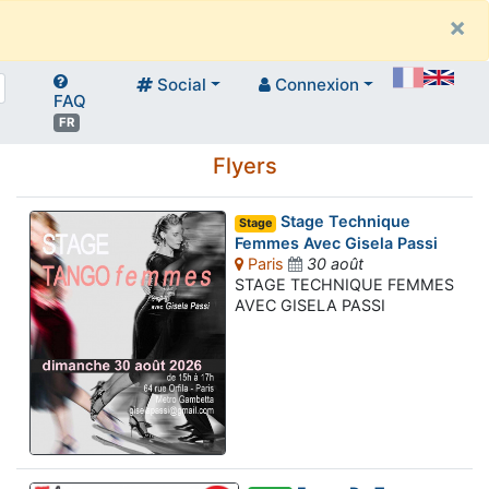
×
Social
Connexion
FAQ
FR
Flyers
Stage Technique
Stage
Femmes Avec Gisela Passi
Paris
30 août
STAGE TECHNIQUE FEMMES
AVEC GISELA PASSI