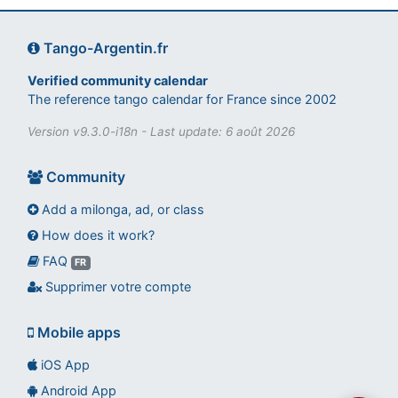
Tango-Argentin.fr
Verified community calendar
The reference tango calendar for France since 2002
Version v9.3.0-i18n - Last update: 6 août 2026
Community
Add a milonga, ad, or class
How does it work?
FAQ
Assistant tango-argentin.fr
FR
Questions sur les milongas, cours et stages
Supprimer votre compte
Mobile apps
iOS App
Android App