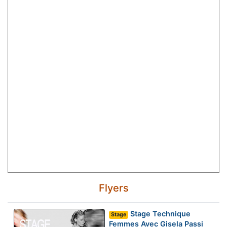
Flyers
Stage Technique
Stage
Femmes Avec Gisela Passi