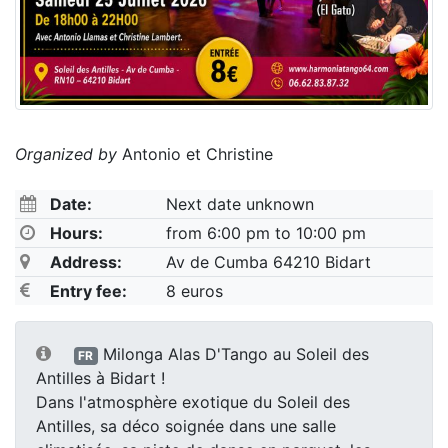
Organized by
Antonio et Christine
Date:
Next date unknown
Hours:
from 6:00 pm to 10:00 pm
Address:
Av de Cumba 64210 Bidart
Entry fee:
8 euros
Milonga Alas D'Tango au Soleil des
FR
Antilles à Bidart !
Dans l'atmosphère exotique du Soleil des
Antilles, sa déco soignée dans une salle