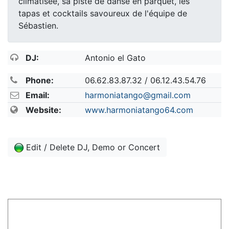
climatisée, sa piste de danse en parquet, les
tapas et cocktails savoureux de l'équipe de
Sébastien.
DJ:
Antonio el Gato
Phone:
06.62.83.87.32 / 06.12.43.54.76
Email:
harmoniatango@gmail.com
Website:
www.harmoniatango64.com
Edit / Delete DJ, Demo or Concert