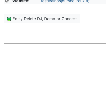
Website:
festivalnosjoursheureux.fr/
Edit / Delete DJ, Demo or Concert