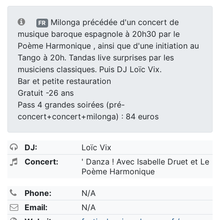
Milonga précédée d'un concert de
FR
musique baroque espagnole à 20h30 par le
Poème Harmonique , ainsi que d'une initiation au
Tango à 20h. Tandas live surprises par les
musiciens classiques. Puis DJ Loïc Vix.
Bar et petite restauration
Gratuit -26 ans
Pass 4 grandes soirées (pré-
concert+concert+milonga) : 84 euros
DJ:
Loïc Vix
Concert:
' Danza ! Avec Isabelle Druet et Le
Poème Harmonique
Phone:
N/A
Email:
N/A