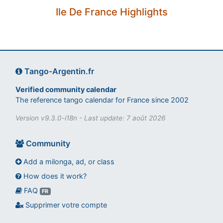
Ile De France Highlights
Tango-Argentin.fr
Verified community calendar
The reference tango calendar for France since 2002
Version v9.3.0-i18n - Last update: 7 août 2026
Community
Add a milonga, ad, or class
How does it work?
FAQ
Assistant tango-argentin.fr
FR
Questions sur les milongas, cours et stages
Supprimer votre compte