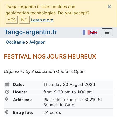
×
Tango-argentin.fr
uses cookies and
geolocation technologies. Do you accept?
YES
NO
Learn more
Tango-argentin.fr
Occitanie
Avignon
FESTIVAL NOS JOURS HEUREUX
Organized by
Association Opera is Open
Date:
Thursday 20 August 2026
Hours:
from 9:30 pm to 1:00 am
Address:
Place de la Fontaine 30210 St
Bonnet du Gard
Entry fee:
24 euros