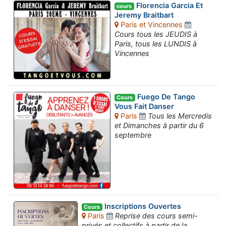
Florencia Garcia Et
cours
Jeremy Braitbart
Paris et Vincennes
Cours tous les JEUDIS à
Paris, tous les LUNDIS à
Vincennes
Fuego De Tango
Cours
Vous Fait Danser
Paris
Tous les Mercredis
et Dimanches à partir du 6
septembre
Inscriptions Ouvertes
Cours
Paris
Reprise des cours semi-
privés et collectifs à partir de la