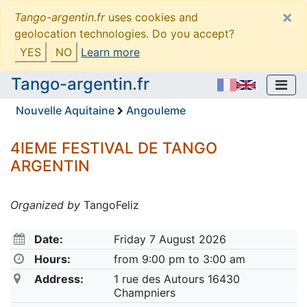
×
Tango-argentin.fr
uses cookies and
geolocation technologies. Do you accept?
YES
NO
Learn more
Tango-argentin.fr
Nouvelle Aquitaine
Angouleme
4IEME FESTIVAL DE TANGO
ARGENTIN
Organized by
TangoFeliz
Date:
Friday 7 August 2026
Hours:
from 9:00 pm to 3:00 am
Address:
1 rue des Autours 16430
Champniers