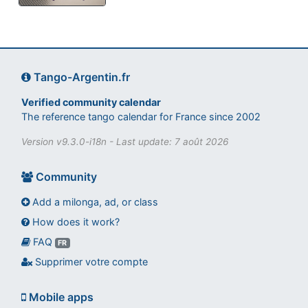
Tango-Argentin.fr
Verified community calendar
The reference tango calendar for France since 2002
Version v9.3.0-i18n - Last update: 7 août 2026
Community
Add a milonga, ad, or class
How does it work?
FAQ
Assistant tango-argentin.fr
FR
Questions sur les milongas, cours et stages
Supprimer votre compte
Mobile apps