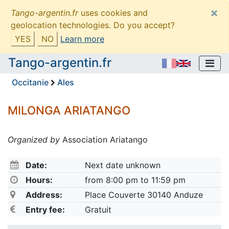
×
Tango-argentin.fr
uses cookies and
geolocation technologies. Do you accept?
YES
NO
Learn more
Tango-argentin.fr
Occitanie
Ales
MILONGA ARIATANGO
Organized by
Association Ariatango
Date:
Next date unknown
Hours:
from 8:00 pm to 11:59 pm
Address:
Place Couverte 30140 Anduze
Entry fee:
Gratuit