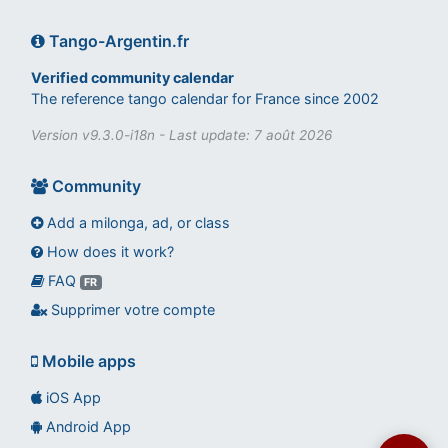
Tango-Argentin.fr
Verified community calendar
The reference tango calendar for France since 2002
Version v9.3.0-i18n - Last update: 7 août 2026
Community
Add a milonga, ad, or class
How does it work?
FAQ
Assistant tango-argentin.fr
FR
Questions sur les milongas, cours et stages
Supprimer votre compte
Mobile apps
iOS App
Android App