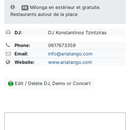
Milonga en extérieur et gratuite.
FR
Restaurants autour de la place
DJ:
DJ Konstantinos Tzintziras
Phone:
0617673359
Email:
info@ariatango.com
Website:
www.ariatango.com
Edit / Delete DJ, Demo or Concert