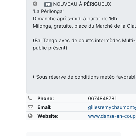
NOUVEAU À PÉRIGUEUX
FR
'La Périlonga'
Dimanche après-midi à partir de 16h.
Milonga, gratuite, place du Marché de la Cla
(Bal Tango avec de courts intermèdes Multi-
public présent)
( Sous réserve de conditions météo favorab
Phone:
0674848781
Email:
gillesremychaumont
Website:
www.danse-en-coupl