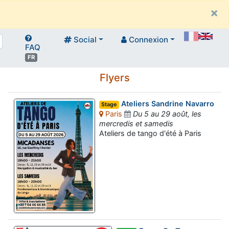
×
Social
Connexion
FAQ
FR
Flyers
Ateliers Sandrine Navarro
Stage
Paris
Du 5 au 29 août, les
mercredis et samedis
Ateliers de tango d'été à Paris