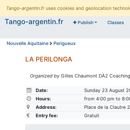
Tango-argentin.fr
uses cookies and geolocation technol
Tango-argentin.fr
Publish
Classes
Nouvelle Aquitaine
Perigueux
LA PERILONGA
Organized by
Gilles Chaumont DÀ2 Coaching
Date:
Sunday 23 August 2
Hours:
from 4:00 pm to 8:
Address:
Place de la Clautre
Entry fee:
Gratuit