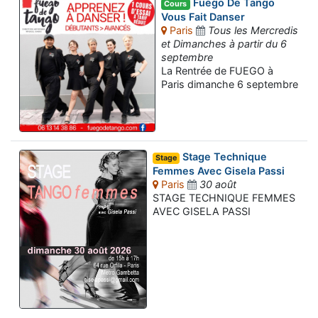
Fuego De Tango
Cours
Vous Fait Danser
Paris
Tous les Mercredis
et Dimanches à partir du 6
septembre
La Rentrée de FUEGO à
Paris dimanche 6 septembre
Stage Technique
Stage
Femmes Avec Gisela Passi
Paris
30 août
STAGE TECHNIQUE FEMMES
AVEC GISELA PASSI