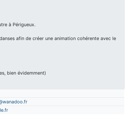
utre à Périgueux.
danses afin de créer une animation cohérente avec le
les, bien évidemment)
@wanadoo.fr
e.fr