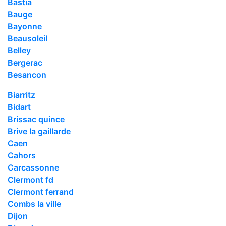
Bastia
Bauge
Bayonne
Beausoleil
Belley
Bergerac
Besancon
Biarritz
Bidart
Brissac quince
Brive la gaillarde
Caen
Cahors
Carcassonne
Clermont fd
Clermont ferrand
Combs la ville
Dijon