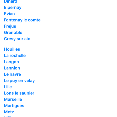
Dinard
Eipernay
Evian
Fontenay le comte
Frejus
Grenoble
Gresy sur aix
Houilles
La rochelle
Langon
Lannion
Le havre
Le puy en velay
Lille
Lons le saunier
Marseille
Martigues
Metz