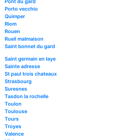
Pont du gard
Porto vecchio
Quimper
Riom
Rouen
Rueil malmaison
Saint bonnet du gard
Saint germain en laye
Sainte adresse
St paul trois chateaux
Strasbourg
Suresnes
Tasdon la rochelle
Toulon
Toulouse
Tours
Troyes
Valence