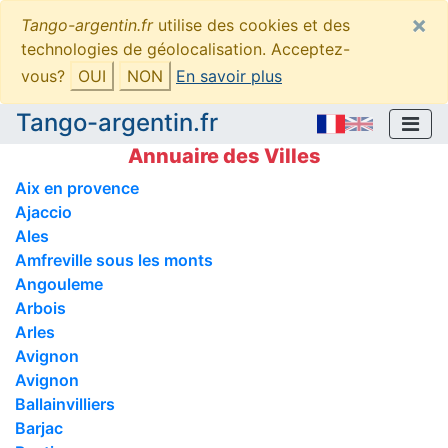
×
Tango-argentin.fr
utilise des cookies et des
technologies de géolocalisation. Acceptez-
vous?
OUI
NON
En savoir plus
Tango-argentin.fr
Annuaire des Villes
Aix en provence
Ajaccio
Ales
Amfreville sous les monts
Angouleme
Arbois
Arles
Avignon
Avignon
Ballainvilliers
Barjac