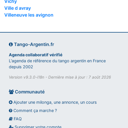
Vichy
Ville d avray
Villeneuve les avignon
Tango-Argentin.fr
Agenda collaboratif vérifié
L'agenda de référence du tango argentin en France
depuis 2002
Version v9.3.0-i18n - Dernière mise à jour : 7 août 2026
Communauté
Ajouter une milonga, une annonce, un cours
Comment ça marche ?
FAQ
Assistant tango-argentin.fr
Questions sur les milongas, cours et stages
Supprimer votre compte