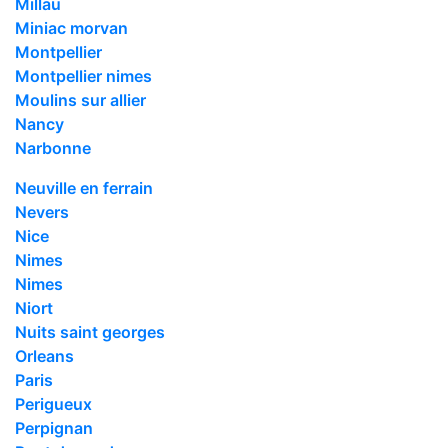
Millau
Miniac morvan
Montpellier
Montpellier nimes
Moulins sur allier
Nancy
Narbonne
Neuville en ferrain
Nevers
Nice
Nimes
Nimes
Niort
Nuits saint georges
Orleans
Paris
Perigueux
Perpignan