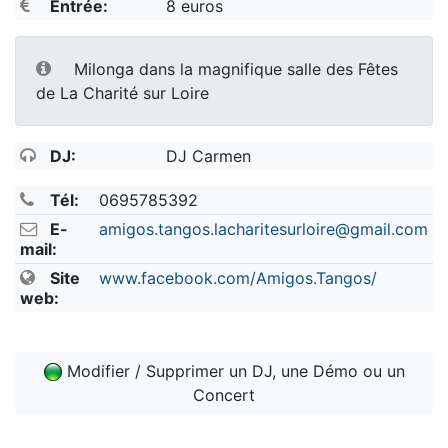
Entrée:
8 euros
Milonga dans la magnifique salle des Fêtes
de La Charité sur Loire
DJ:
DJ Carmen
Tél:
0695785392
E-
amigos.tangos.lacharitesurloire@gmail.com
mail:
Site
www.facebook.com/Amigos.Tangos/
web:
Modifier / Supprimer un DJ, une Démo ou un
Concert