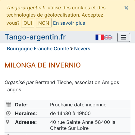
×
Tango-argentin.fr
utilise des cookies et des
technologies de géolocalisation. Acceptez-
vous?
OUI
NON
En savoir plus
Tango-argentin.fr
Bourgogne Franche Comte
Nevers
MILONGA DE INVERNIO
Organisé par
Bertrand Tièche, association Amigos
Tangos
Date:
Prochaine date inconnue
Horaires:
de 14h30 à 19h00
Adresse:
40 rue Sainte Anne 58400 la
Charite Sur Loire