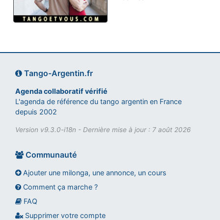
Tango-Argentin.fr
Agenda collaboratif vérifié
L'agenda de référence du tango argentin en France
depuis 2002
Version v9.3.0-i18n - Dernière mise à jour : 7 août 2026
Communauté
Ajouter une milonga, une annonce, un cours
Comment ça marche ?
FAQ
Assistant tango-argentin.fr
Questions sur les milongas, cours et stages
Supprimer votre compte