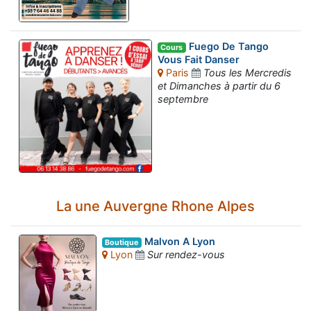
Fuego De Tango
Cours
Vous Fait Danser
Paris
Tous les Mercredis
et Dimanches à partir du 6
septembre
La une Auvergne Rhone Alpes
Malvon A Lyon
Boutique
Lyon
Sur rendez-vous