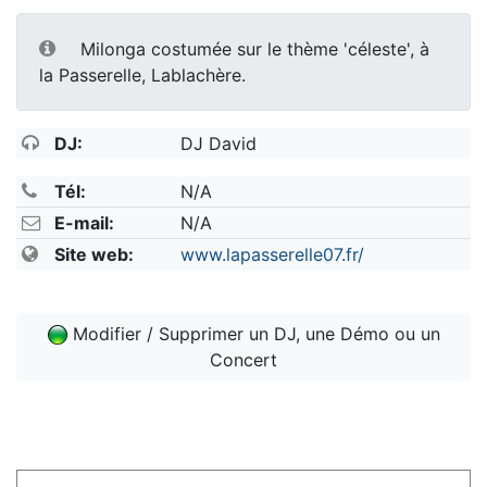
Milonga costumée sur le thème 'céleste', à
la Passerelle, Lablachère.
DJ:
DJ David
Tél:
N/A
E-mail:
N/A
Site web:
www.lapasserelle07.fr/
Modifier / Supprimer un DJ, une Démo ou un
Concert