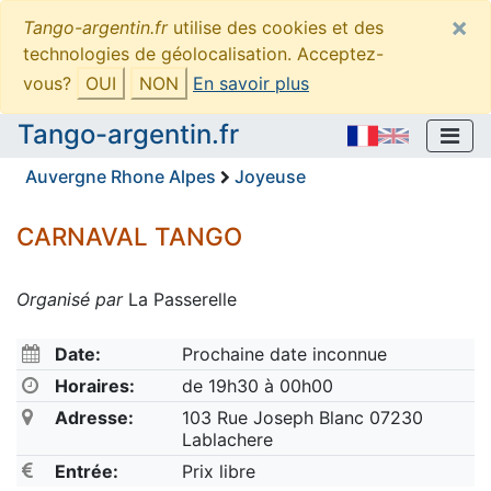
×
Tango-argentin.fr
utilise des cookies et des
technologies de géolocalisation. Acceptez-
vous?
OUI
NON
En savoir plus
Tango-argentin.fr
Auvergne Rhone Alpes
Joyeuse
CARNAVAL TANGO
Organisé par
La Passerelle
Date:
Prochaine date inconnue
Horaires:
de 19h30 à 00h00
Adresse:
103 Rue Joseph Blanc 07230
Lablachere
Entrée:
Prix libre