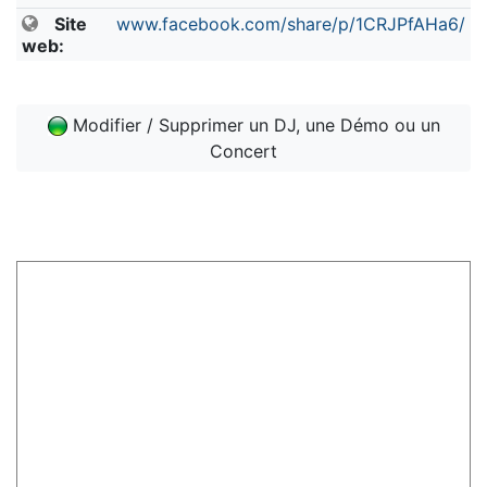
Site
www.facebook.com/share/p/1CRJPfAHa6/
web:
Modifier / Supprimer un DJ, une Démo ou un
Concert