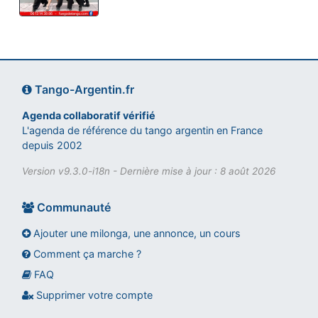
Tango-Argentin.fr
Agenda collaboratif vérifié
L'agenda de référence du tango argentin en France
depuis 2002
Version v9.3.0-i18n - Dernière mise à jour : 8 août 2026
Communauté
Ajouter une milonga, une annonce, un cours
Comment ça marche ?
FAQ
Assistant tango-argentin.fr
Questions sur les milongas, cours et stages
Supprimer votre compte