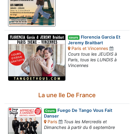
Florencia Garcia Et
cours
Jeremy Braitbart
Paris et Vincennes
Cours tous les JEUDIS à
Paris, tous les LUNDIS à
Vincennes
La une Ile De France
Fuego De Tango Vous Fait
Cours
Danser
Paris
Tous les Mercredis et
Dimanches à partir du 6 septembre