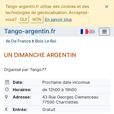
×
Tango-argentin.fr
utilise des cookies et des
technologies de géolocalisation. Acceptez-
vous?
OUI
NON
En savoir plus
Tango-argentin.fr
Ile De France
Bois Le Roi
UN DIMANCHE ARGENTIN
Organisé par
Tango77
Date:
Prochaine date inconnue
Horaires:
de 12h00 à 19h00
Adresse:
43 Rue Georges Clemenceau
77590 Chartrettes
Entrée:
Gratuit