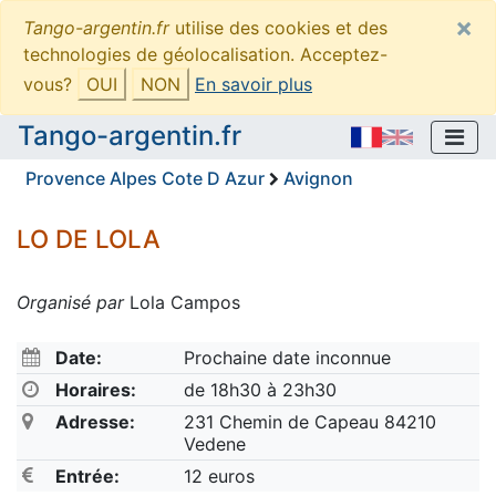
×
Tango-argentin.fr
utilise des cookies et des
technologies de géolocalisation. Acceptez-
vous?
OUI
NON
En savoir plus
Tango-argentin.fr
Provence Alpes Cote D Azur
Avignon
LO DE LOLA
Organisé par
Lola Campos
Date:
Prochaine date inconnue
Horaires:
de 18h30 à 23h30
Adresse:
231 Chemin de Capeau 84210
Vedene
Entrée:
12 euros