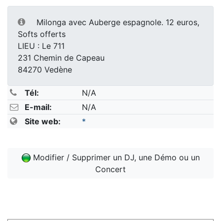
Milonga avec Auberge espagnole. 12 euros,
Softs offerts
LIEU : Le 711
231 Chemin de Capeau
84270 Vedène
Tél:
N/A
E-mail:
N/A
Site web:
*
Modifier / Supprimer un DJ, une Démo ou un
Concert